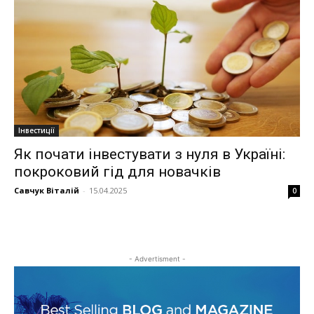
Інвестиції
Як почати інвестувати з нуля в Україні:
покроковий гід для новачків
Савчук Віталій
-
15.04.2025
0
- Advertisment -