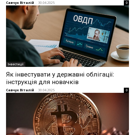
Савчук Віталій
-
30.04.2025
0
Інвестиції
Як інвестувати у державні облігації:
інструкція для новачків
Савчук Віталій
-
30.04.2025
0