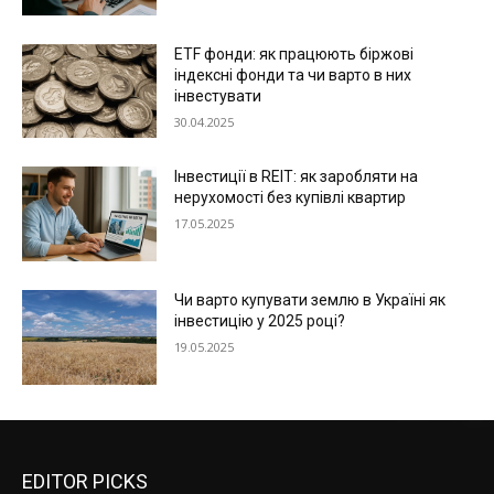
ETF фонди: як працюють біржові
індексні фонди та чи варто в них
інвестувати
30.04.2025
Інвестиції в REIT: як заробляти на
нерухомості без купівлі квартир
17.05.2025
Чи варто купувати землю в Україні як
інвестицію у 2025 році?
19.05.2025
EDITOR PICKS