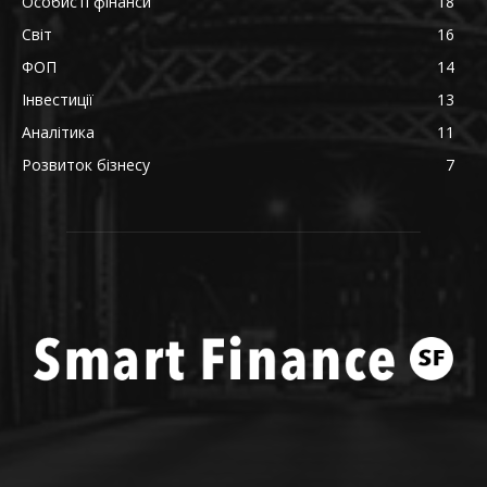
Особисті фінанси
18
Світ
16
ФОП
14
Інвестиції
13
Аналітика
11
Розвиток бізнесу
7