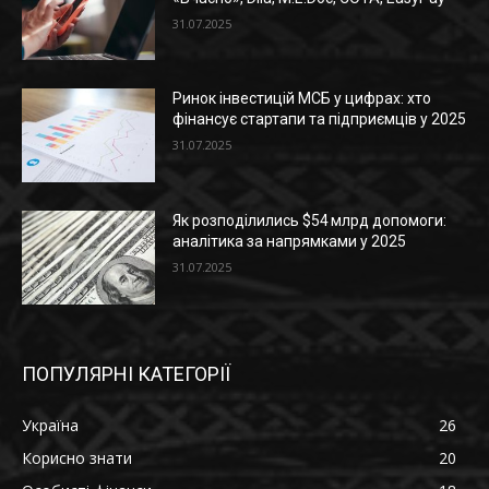
31.07.2025
Ринок інвестицій МСБ у цифрах: хто
фінансує стартапи та підприємців у 2025
31.07.2025
Як розподілились $54 млрд допомоги:
аналітика за напрямками у 2025
31.07.2025
ПОПУЛЯРНІ КАТЕГОРІЇ
Україна
26
Корисно знати
20