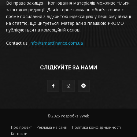
Всі права захищені. Копіювання матеріалів можливе тільки
за згодою редакції. Для інтернет-видань обовʼязковим є
пряме посилання з відкритою індексацією у першому абзаці
на статтю, що цитується. Матеріали з плашкою PROMO
публікуються на комерційній основі.
Contact us:
info@smartfinance.com.ua
СЛІДКУЙТЕ ЗА НАМИ
© 2025 Розробка VWeb
Про проект
Реклама на сайті
Політика конфіденційності
Контакти