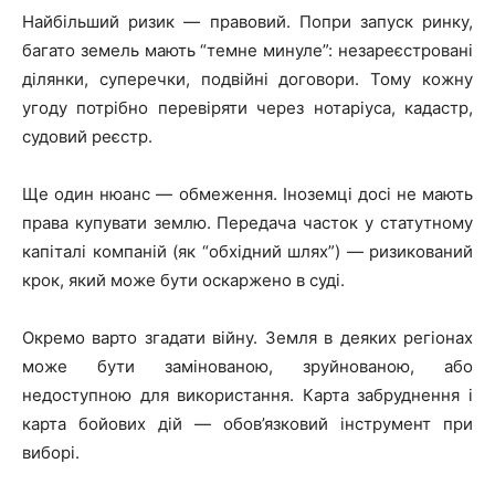
Найбільший ризик — правовий. Попри запуск ринку,
багато земель мають “темне минуле”: незареєстровані
ділянки, суперечки, подвійні договори. Тому кожну
угоду потрібно перевіряти через нотаріуса, кадастр,
судовий реєстр.
Ще один нюанс — обмеження. Іноземці досі не мають
права купувати землю. Передача часток у статутному
капіталі компаній (як “обхідний шлях”) — ризикований
крок, який може бути оскаржено в суді.
Окремо варто згадати війну. Земля в деяких регіонах
може бути замінованою, зруйнованою, або
недоступною для використання. Карта забруднення і
карта бойових дій — обов’язковий інструмент при
виборі.