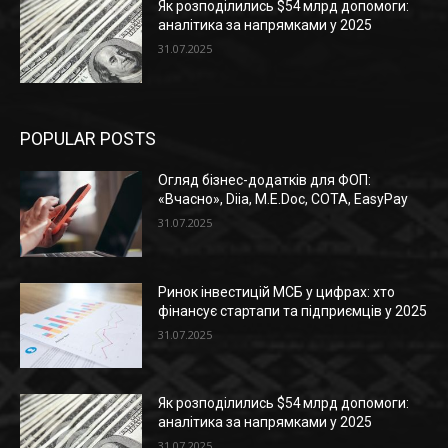
Як розподілились $54 млрд допомоги:
аналітика за напрямками у 2025
31.07.2025
POPULAR POSTS
Огляд бізнес-додатків для ФОП:
«Вчасно», Diia, M.E.Doc, СОТА, EasyPay
31.07.2025
Ринок інвестицій МСБ у цифрах: хто
фінансує стартапи та підприємців у 2025
31.07.2025
Як розподілились $54 млрд допомоги:
аналітика за напрямками у 2025
31.07.2025