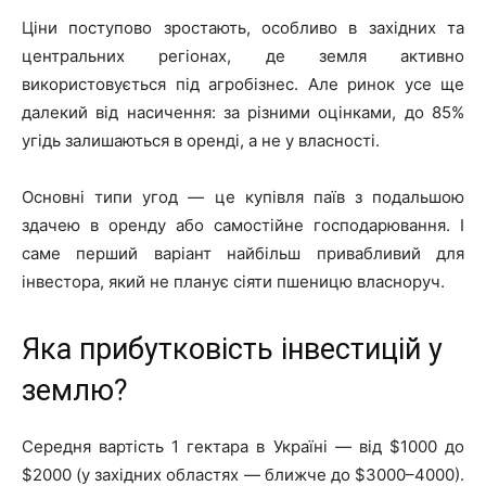
Ціни поступово зростають, особливо в західних та
центральних регіонах, де земля активно
використовується під агробізнес. Але ринок усе ще
далекий від насичення: за різними оцінками, до 85%
угідь залишаються в оренді, а не у власності.
Основні типи угод — це купівля паїв з подальшою
здачею в оренду або самостійне господарювання. І
саме перший варіант найбільш привабливий для
інвестора, який не планує сіяти пшеницю власноруч.
Яка прибутковість інвестицій у
землю?
Середня вартість 1 гектара в Україні — від $1000 до
$2000 (у західних областях — ближче до $3000–4000).