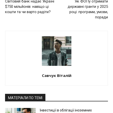
Світовий банк надає Україні
Як ФОПу отримати
$750 мільйонів: навіщо ці
державні гранти у 2025
кошти та чи варто радіти?
році: програми, умови,
поради
Савчук Віталій
МАТЕРІАЛИ ПО ТЕМІ
Інвестиції в облігації іноземних