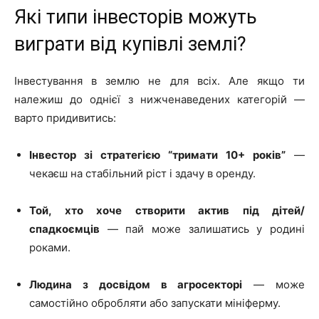
Які типи інвесторів можуть
виграти від купівлі землі?
Інвестування в землю не для всіх. Але якщо ти
належиш до однієї з нижченаведених категорій —
варто придивитись:
Інвестор зі стратегією “тримати 10+ років”
—
чекаєш на стабільний ріст і здачу в оренду.
Той, хто хоче створити актив під дітей/
спадкоємців
— пай може залишатись у родині
роками.
Людина з досвідом в агросекторі
— може
самостійно обробляти або запускати мініферму.