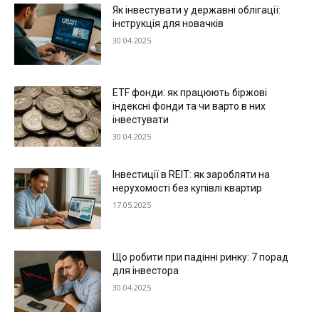
Як інвестувати у державні облігації:
інструкція для новачків
30.04.2025
ETF фонди: як працюють біржові
індексні фонди та чи варто в них
інвестувати
30.04.2025
Інвестиції в REIT: як заробляти на
нерухомості без купівлі квартир
17.05.2025
Що робити при падінні ринку: 7 порад
для інвестора
30.04.2025