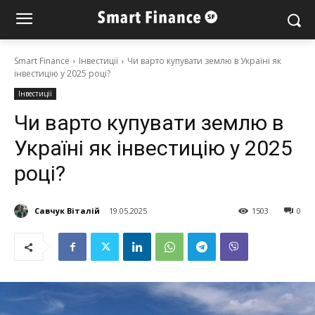
Smart Finance
Інвестиції
Чи варто купувати землю в Україні як
інвестицію у 2025 році?
Інвестиції
Чи варто купувати землю в
Україні як інвестицію у 2025
році?
Савчук Віталій
19.05.2025
1503
0