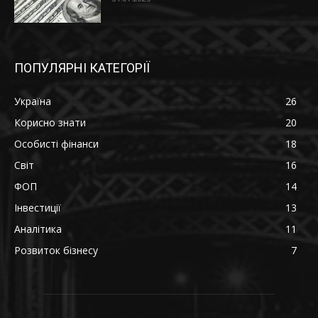
ПОПУЛЯРНІ КАТЕГОРІЇ
Україна
26
Корисно знати
20
Особисті фінанси
18
Світ
16
ФОП
14
Інвестиції
13
Аналітика
11
Розвиток бізнесу
7