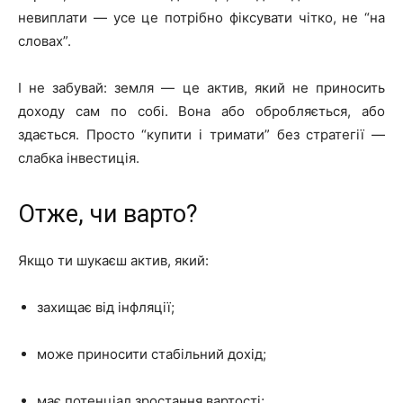
невиплати — усе це потрібно фіксувати чітко, не “на
словах”.
І не забувай: земля — це актив, який не приносить
доходу сам по собі. Вона або обробляється, або
здається. Просто “купити і тримати” без стратегії —
слабка інвестиція.
Отже, чи варто?
Якщо ти шукаєш актив, який:
захищає від інфляції;
може приносити стабільний дохід;
має потенціал зростання вартості;