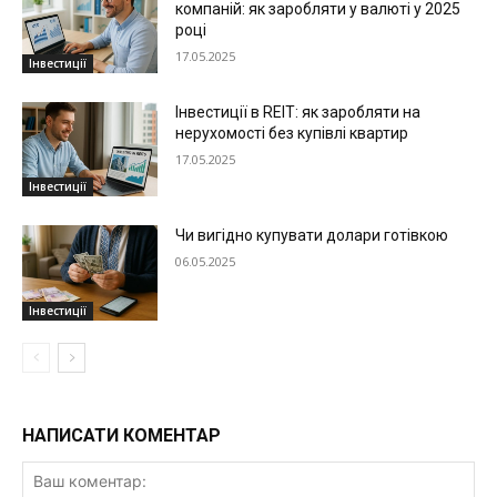
компаній: як заробляти у валюті у 2025
році
17.05.2025
Інвестиції
Інвестиції в REIT: як заробляти на
нерухомості без купівлі квартир
17.05.2025
Інвестиції
Чи вигідно купувати долари готівкою
06.05.2025
Інвестиції
НАПИСАТИ КОМЕНТАР