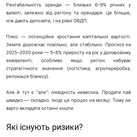
Рентабельність оренди — близько 6–9% річних у
валюті, залежно від регіону та орендаря. Це більше,
ніж дають депозити, і на рівні ОВДП.
Плюс — потенційне зростання капітальної вартості.
Земля дорожчає повільно, але стабільно. Прогноз на
2025–2030 роки — 5–8% приросту на рік у доларовому
еквіваленті, особливо якщо регіон набуває
стратегічного значення (логістика, агропереробка,
релокація бізнесу).
Але й тут є “але”: ліквідність невисока. Продати пай
швидко — складно. Іноді це процес на місяці. Тому не
варто вкладати останні кошти.
Які існують ризики?