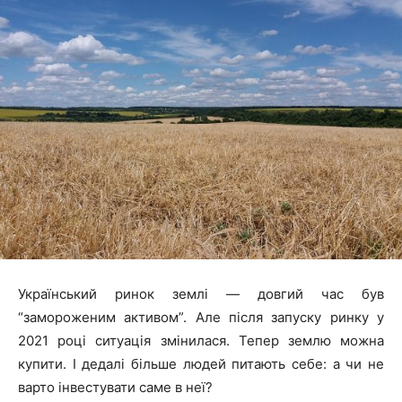
Український ринок землі — довгий час був
“замороженим активом”. Але після запуску ринку у
2021 році ситуація змінилася. Тепер землю можна
купити. І дедалі більше людей питають себе: а чи не
варто інвестувати саме в неї?