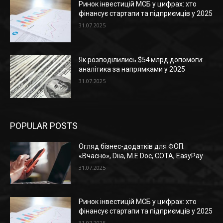
Ринок інвестицій МСБ у цифрах: хто
фінансує стартапи та підприємців у 2025
31.07.2025
Як розподілились $54 млрд допомоги:
аналітика за напрямками у 2025
31.07.2025
POPULAR POSTS
Огляд бізнес-додатків для ФОП:
«Вчасно», Diia, M.E.Doc, СОТА, EasyPay
31.07.2025
Ринок інвестицій МСБ у цифрах: хто
фінансує стартапи та підприємців у 2025
31.07.2025