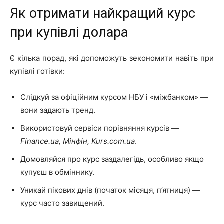
Як отримати найкращий курс
при купівлі долара
Є кілька порад, які допоможуть зекономити навіть при
купівлі готівки:
Слідкуй за офіційним курсом НБУ і «міжбанком» —
вони задають тренд.
Використовуй сервіси порівняння курсів —
Finance.ua, Мінфін, Kurs.com.ua
.
Домовляйся про курс заздалегідь, особливо якщо
купуєш в обміннику.
Уникай пікових днів (початок місяця, п’ятниця) —
курс часто завищений.