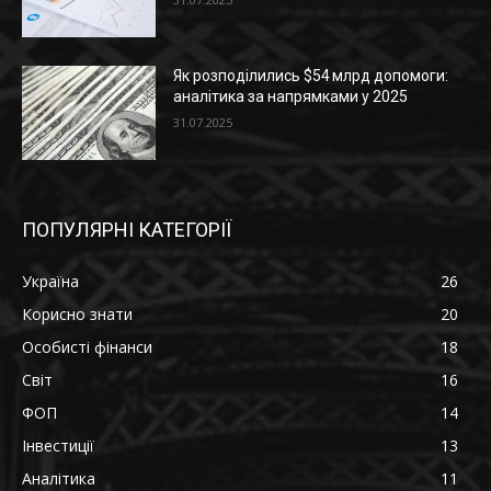
Як розподілились $54 млрд допомоги:
аналітика за напрямками у 2025
31.07.2025
ПОПУЛЯРНІ КАТЕГОРІЇ
Україна
26
Корисно знати
20
Особисті фінанси
18
Світ
16
ФОП
14
Інвестиції
13
Аналітика
11