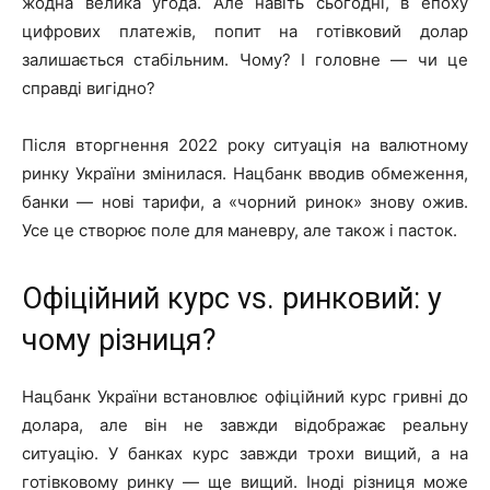
жодна велика угода. Але навіть сьогодні, в епоху
цифрових платежів, попит на готівковий долар
залишається стабільним. Чому? І головне — чи це
справді вигідно?
Після вторгнення 2022 року ситуація на валютному
ринку України змінилася. Нацбанк вводив обмеження,
банки — нові тарифи, а «чорний ринок» знову ожив.
Усе це створює поле для маневру, але також і пасток.
Офіційний курс vs. ринковий: у
чому різниця?
Нацбанк України встановлює офіційний курс гривні до
долара, але він не завжди відображає реальну
ситуацію. У банках курс завжди трохи вищий, а на
готівковому ринку — ще вищий. Іноді різниця може