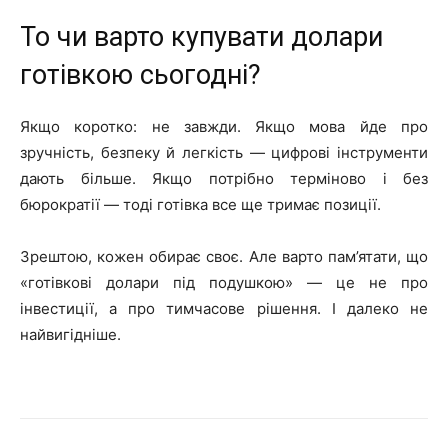
То чи варто купувати долари
готівкою сьогодні?
Якщо коротко: не завжди. Якщо мова йде про
зручність, безпеку й легкість — цифрові інструменти
дають більше. Якщо потрібно терміново і без
бюрократії — тоді готівка все ще тримає позиції.
Зрештою, кожен обирає своє. Але варто пам’ятати, що
«готівкові долари під подушкою» — це не про
інвестиції, а про тимчасове рішення. І далеко не
найвигідніше.