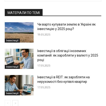
МАТЕРІАЛИ ПО ТЕМІ
Чи варто купувати землю в Україні як
інвестицію у 2025 році?
19.05.2025
Інвестиції
Інвестиції в облігації іноземних
компаній: як заробляти у валюті у 2025
році
17.05.2025
Інвестиції
Інвестиції в REIT: як заробляти на
нерухомості без купівлі квартир
17.05.2025
Інвестиції