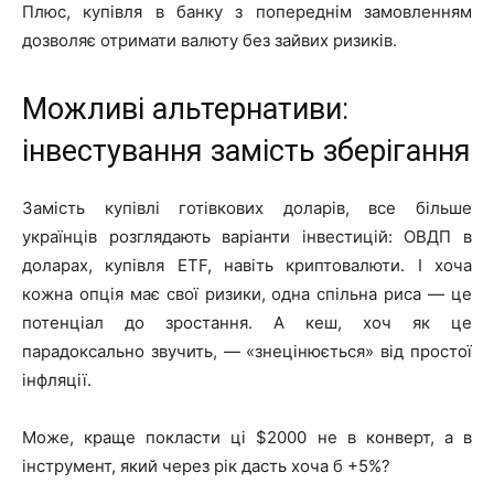
Плюс, купівля в банку з попереднім замовленням
дозволяє отримати валюту без зайвих ризиків.
Можливі альтернативи:
інвестування замість зберігання
Замість купівлі готівкових доларів, все більше
українців розглядають варіанти інвестицій: ОВДП в
доларах, купівля ETF, навіть криптовалюти. І хоча
кожна опція має свої ризики, одна спільна риса — це
потенціал до зростання. А кеш, хоч як це
парадоксально звучить, — «знецінюється» від простої
інфляції.
Може, краще покласти ці $2000 не в конверт, а в
інструмент, який через рік дасть хоча б +5%?