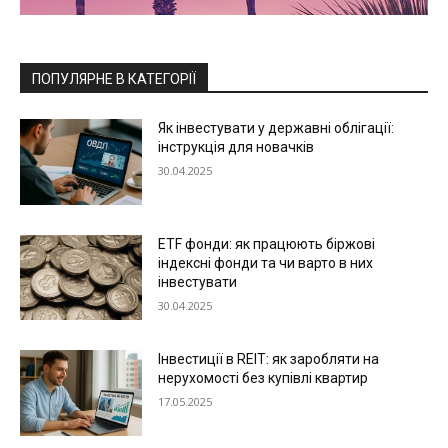
ПОПУЛЯРНЕ В КАТЕГОРІЇ
Як інвестувати у державні облігації:
інструкція для новачків
30.04.2025
ETF фонди: як працюють біржові
індексні фонди та чи варто в них
інвестувати
30.04.2025
Інвестиції в REIT: як заробляти на
нерухомості без купівлі квартир
17.05.2025