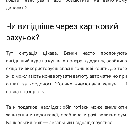
кошти інвестувати або розмістити на валютному
депозиті?
Чи вигідніше через картковий
рахунок?
Тут ситуація цікава. Банки часто пропонують
вигідніший курс на купівлю долара в додатку, особливо
якщо ти використовуєш власні гривневі кошти. До того
ж, є можливість конвертувати валюту автоматично при
оплаті за кордоном. Жодних «чемоданів кешу» — і
повна прозорість.
Та й податкові наслідки: обіг готівки може викликати
запитання у податкової, особливо у разі великих сум.
Банківський обіг — легальний і відслідковується.