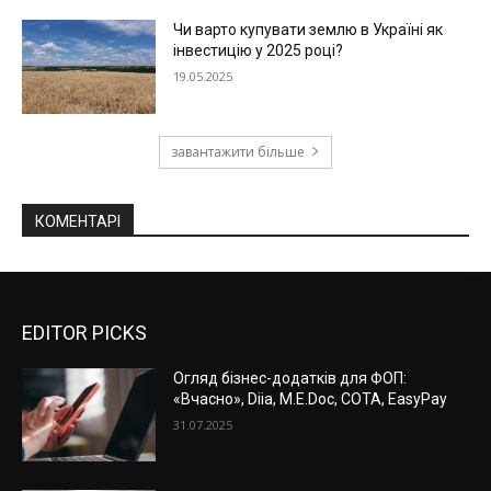
Чи варто купувати землю в Україні як
інвестицію у 2025 році?
19.05.2025
завантажити більше
КОМЕНТАРІ
EDITOR PICKS
Огляд бізнес-додатків для ФОП:
«Вчасно», Diia, M.E.Doc, СОТА, EasyPay
31.07.2025