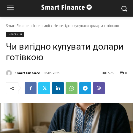
Smart Finance
Інвестиції
Чи вигідно купувати долари готівкою
Інвестиції
Чи вигідно купувати долари
готівкою
Smart Finance
06.05.2025
576
0