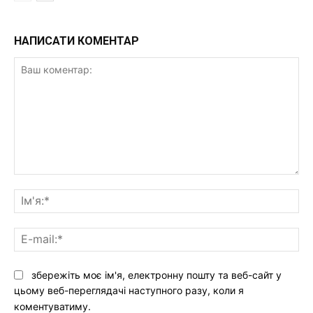
НАПИСАТИ КОМЕНТАР
Ваш
коментар:
Ім'
E-
mai
збережіть моє ім'я, електронну пошту та веб-сайт у
цьому веб-переглядачі наступного разу, коли я
коментуватиму.