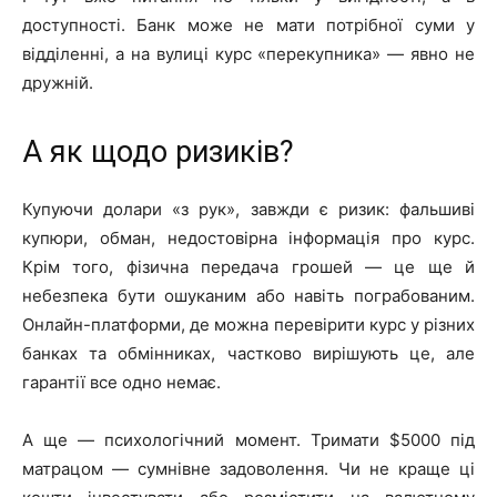
доступності. Банк може не мати потрібної суми у
відділенні, а на вулиці курс «перекупника» — явно не
дружній.
А як щодо ризиків?
Купуючи долари «з рук», завжди є ризик: фальшиві
купюри, обман, недостовірна інформація про курс.
Крім того, фізична передача грошей — це ще й
небезпека бути ошуканим або навіть пограбованим.
Онлайн-платформи, де можна перевірити курс у різних
банках та обмінниках, частково вирішують це, але
гарантії все одно немає.
А ще — психологічний момент. Тримати $5000 під
матрацом — сумнівне задоволення. Чи не краще ці