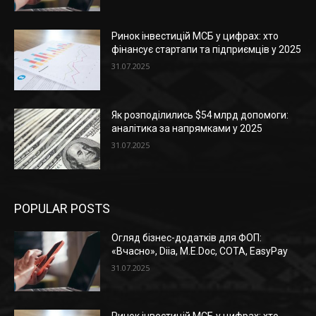
Ринок інвестицій МСБ у цифрах: хто
фінансує стартапи та підприємців у 2025
31.07.2025
Як розподілились $54 млрд допомоги:
аналітика за напрямками у 2025
31.07.2025
POPULAR POSTS
Огляд бізнес-додатків для ФОП:
«Вчасно», Diia, M.E.Doc, СОТА, EasyPay
31.07.2025