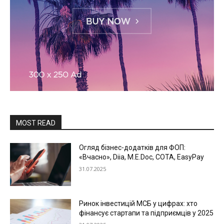
MOST READ
Огляд бізнес-додатків для ФОП:
«Вчасно», Diia, M.E.Doc, СОТА, EasyPay
31.07.2025
Ринок інвестицій МСБ у цифрах: хто
фінансує стартапи та підприємців у 2025