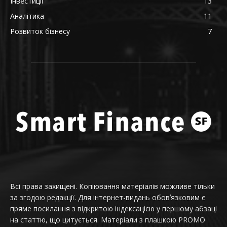
Інвестиції
13
Аналітика
11
Розвиток бізнесу
7
Всі права захищені. Копіювання матеріалів можливе тільки
за згодою редакції. Для інтернет-видань обовʼязковим є
пряме посилання з відкритою індексацією у першому абзаці
на статтю, що цитується. Матеріали з плашкою PROMO