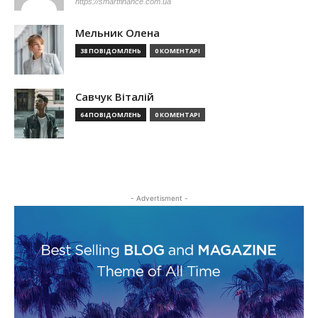
https://smartfinance.com.ua
Мельник Олена
38 ПОВІДОМЛЕНЬ
0 КОМЕНТАРІ
Савчук Віталій
64 ПОВІДОМЛЕНЬ
0 КОМЕНТАРІ
- Advertisment -