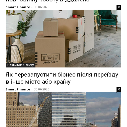
Smart Finance
-
30.06.2025
0
Розвиток бізнесу
Як перезапустити бізнес після переїзду
в інше місто або країну
Smart Finance
-
30.06.2025
0