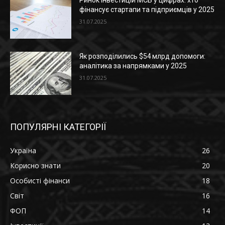
Ринок інвестицій МСБ у цифрах: хто
фінансує стартапи та підприємців у 2025
31.07.2025
Як розподілились $54 млрд допомоги:
аналітика за напрямками у 2025
31.07.2025
ПОПУЛЯРНІ КАТЕГОРІЇ
Україна
26
Корисно знати
20
Особисті фінанси
18
Світ
16
ФОП
14