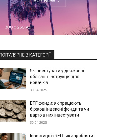
ПОПУЛЯРНЕ В КАТЕГОРІЇ
Як інвестувати у державні
облігації: інструкція для
новачків
30.04.2025
ETF фонди: як працюють
біржові індексні фонди та чи
варто в них інвестувати
30.04.2025
Інвестиції в REIT: як заробляти