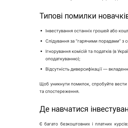
Типові помилки новачкі
Інвестування останніх грошей або кош
Слідування за “гарячими порадами” з 
Ігнорування комісій та податків (в Укра
оподаткуванню);
Відсутність диверсифікації — вкладенн
Щоб уникнути помилок, спробуйте вести 
та спостереження.
Де навчатися інвестува
Є багато безкоштовних і платних курсів