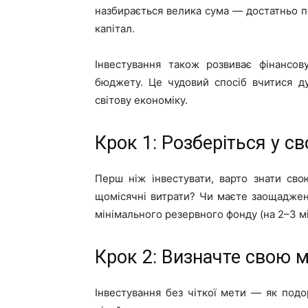
назбирається велика сума — достатньо п
капітал.
Інвестування також розвиває фінансов
бюджету. Це чудовий спосіб вчитися ду
світову економіку.
Крок 1: Розберіться у св
Перш ніж інвестувати, варто знати сво
щомісячні витрати? Чи маєте заощаджен
мінімального резервного фонду (на 2–3 мі
Крок 2: Визначте свою м
Інвестування без чіткої мети — як подор