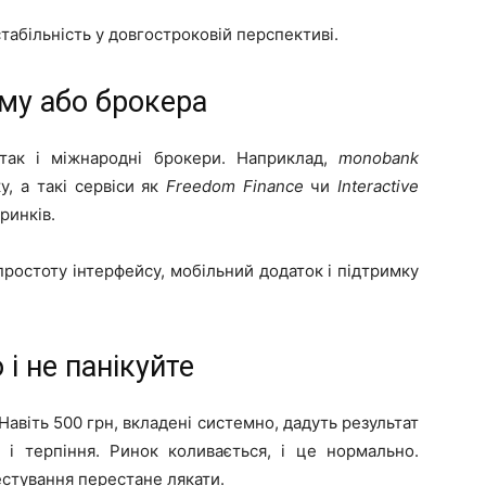
табільність у довгостроковій перспективі.
рму або брокера
 так і міжнародні брокери. Наприклад,
monobank
, а такі сервіси як
Freedom Finance
чи
Interactive
ринків.
, простоту інтерфейсу, мобільний додаток і підтримку
 і не панікуйте
Навіть 500 грн, вкладені системно, дадуть результат
 і терпіння. Ринок коливається, і це нормально.
вестування перестане лякати.