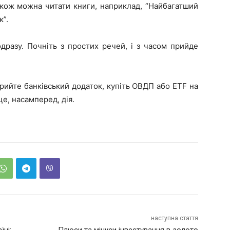
акож можна читати книги, наприклад, “Найбагатший
к”.
дразу. Почніть з простих речей, і з часом прийде
рийте банківський додаток, купіть ОВДП або ETF на
це, насамперед, дія.
наступна стаття