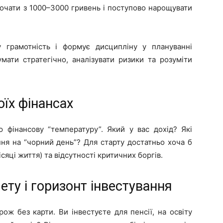
очати з 1000–3000 гривень і поступово нарощувати
у грамотність і формує дисципліну у плануванні
мати стратегічно, аналізувати ризики та розуміти
оїх фінансах
ю фінансову “температуру”. Який у вас дохід? Які
ня на “чорний день”? Для старту достатньо хоча б
сяці життя) та відсутності критичних боргів.
ету і горизонт інвестування
ож без карти. Ви інвестуєте для пенсії, на освіту