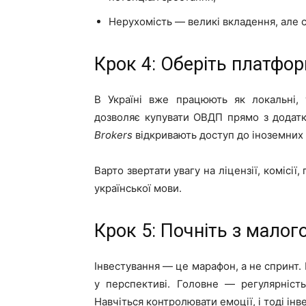
Нерухомість — великі вкладення, але с
Крок 4: Оберіть платфо
В Україні вже працюють як локальні,
дозволяє купувати ОВДП прямо з додатку
Brokers
відкривають доступ до іноземних 
Варто звертати увагу на ліцензії, комісії
української мови.
Крок 5: Почніть з малого
Інвестування — це марафон, а не спринт. 
у перспективі. Головне — регулярність
Навчіться контролювати емоції, і тоді ін