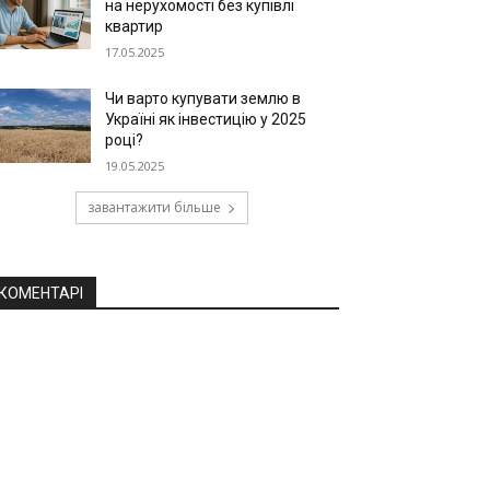
на нерухомості без купівлі
квартир
17.05.2025
Чи варто купувати землю в
Україні як інвестицію у 2025
році?
19.05.2025
завантажити більше
КОМЕНТАРІ