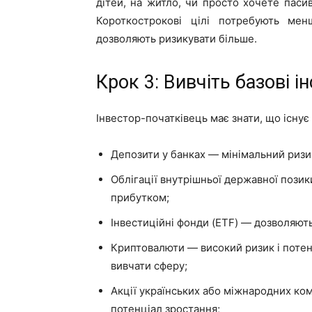
дітей, на житло, чи просто хочете пасив
Короткострокові цілі потребують мен
дозволяють ризикувати більше.
Крок 3: Вивчіть базові 
Інвестор-початківець має знати, що існує 
Депозити у банках — мінімальний ризик
Облігації внутрішньої державної позик
прибутком;
Інвестиційні фонди (ETF) — дозволяють 
Криптовалюти — високий ризик і потенц
вивчати сферу;
Акції українських або міжнародних ко
потенціал зростання;