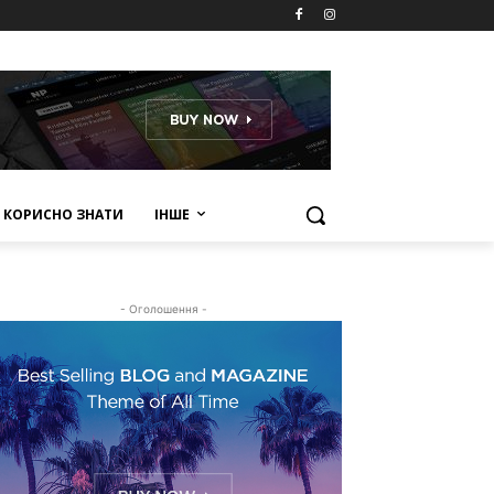
КОРИСНО ЗНАТИ
ІНШЕ
- Оголошення -