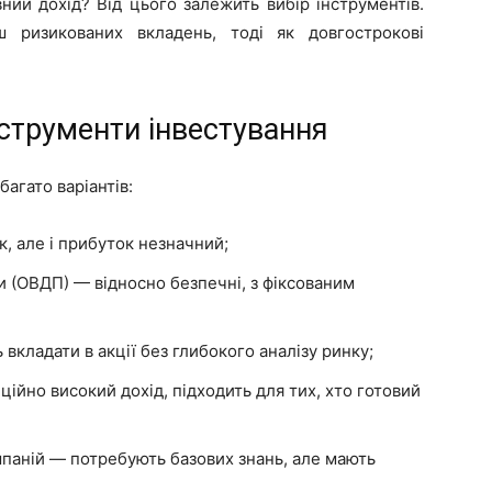
ний дохід? Від цього залежить вибір інструментів.
ш ризикованих вкладень, тоді як довгострокові
інструменти інвестування
багато варіантів:
, але і прибуток незначний;
и (ОВДП) — відносно безпечні, з фіксованим
вкладати в акції без глибокого аналізу ринку;
ійно високий дохід, підходить для тих, хто готовий
мпаній — потребують базових знань, але мають