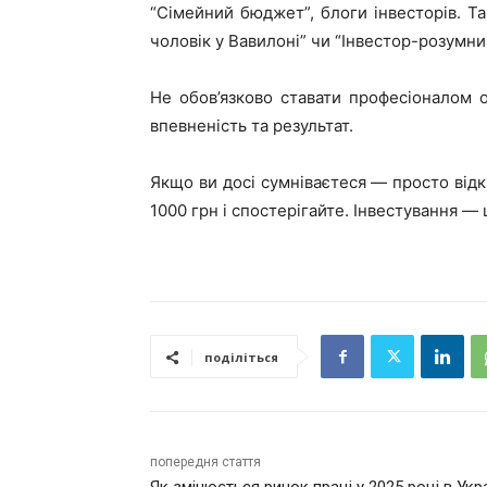
“Сімейний бюджет”, блоги інвесторів. Т
чоловік у Вавилоні” чи “Інвестор-розумни
Не обов’язково ставати професіоналом о
впевненість та результат.
Якщо ви досі сумніваєтеся — просто відк
1000 грн і спостерігайте. Інвестування — 
поділіться
попередня стаття