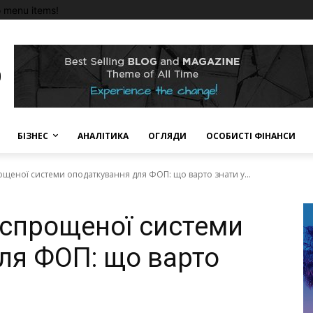
 menu items!
БІЗНЕС
АНАЛІТИКА
ОГЛЯДИ
ОСОБИСТІ ФІНАНСИ
ощеної системи оподаткування для ФОП: що варто знати у...
 спрощеної системи
ля ФОП: що варто