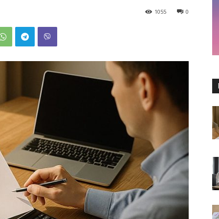
1055
0