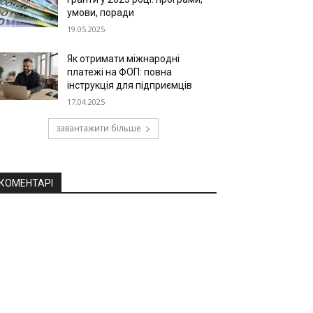
умови, поради
19.05.2025
Як отримати міжнародні
платежі на ФОП: повна
інструкція для підприємців
17.04.2025
завантажити більше
КОМЕНТАРІ