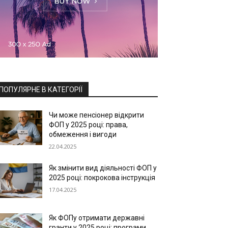
ПОПУЛЯРНЕ В КАТЕГОРІЇ
Чи може пенсіонер відкрити
ФОП у 2025 році: права,
обмеження і вигоди
22.04.2025
Як змінити вид діяльності ФОП у
2025 році: покрокова інструкція
17.04.2025
Як ФОПу отримати державні
гранти у 2025 році: програми,