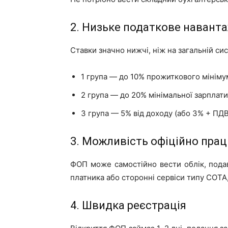
2. Низьке податкове навант
Ставки значно нижчі, ніж на загальній сис
1 група — до 10% прожиткового мініму
2 група — до 20% мінімальної зарплати
3 група — 5% від доходу (або 3% + ПДВ
3. Можливість офіційно прац
ФОП може самостійно вести облік, пода
платника або сторонні сервіси типу СОТА
4. Швидка реєстрація