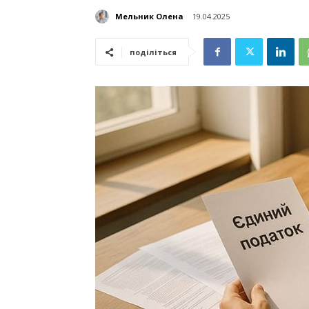
Мельник Олена
19.04.2025
поділіться