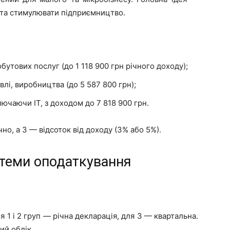
та стимулювати підприємництво.
бутових послуг (до 1 118 900 грн річного доходу);
лі, виробництва (до 5 587 800 грн);
лючаючи IT, з доходом до 7 818 900 грн.
чно, а 3 — відсоток від доходу (3% або 5%).
стеми оподаткування
 1 і 2 груп — річна декларація, для 3 — квартальна.
ий облік.