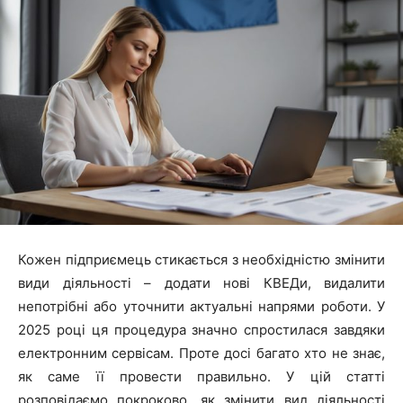
Кожен підприємець стикається з необхідністю змінити
види діяльності – додати нові КВЕДи, видалити
непотрібні або уточнити актуальні напрями роботи. У
2025 році ця процедура значно спростилася завдяки
електронним сервісам. Проте досі багато хто не знає,
як саме її провести правильно. У цій статті
розповідаємо покроково, як змінити вид діяльності