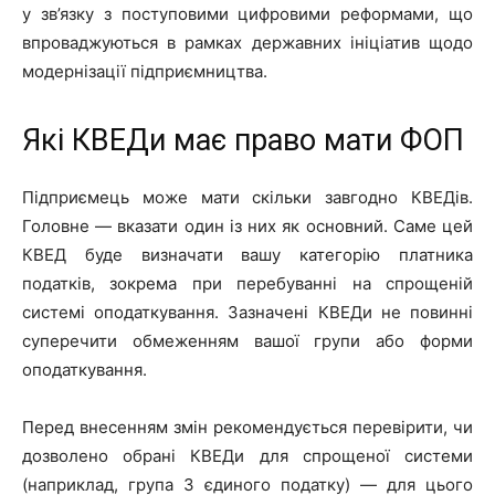
у зв’язку з поступовими цифровими реформами, що
впроваджуються в рамках державних ініціатив щодо
модернізації підприємництва.
Які КВЕДи має право мати ФОП
Підприємець може мати скільки завгодно КВЕДів.
Головне — вказати один із них як основний. Саме цей
КВЕД буде визначати вашу категорію платника
податків, зокрема при перебуванні на спрощеній
системі оподаткування. Зазначені КВЕДи не повинні
суперечити обмеженням вашої групи або форми
оподаткування.
Перед внесенням змін рекомендується перевірити, чи
дозволено обрані КВЕДи для спрощеної системи
(наприклад, група 3 єдиного податку) — для цього