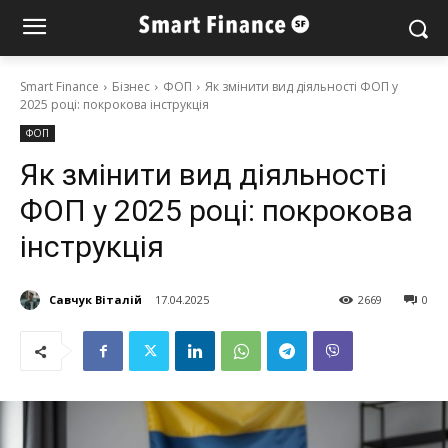
Smart Finance
Бізнес
ФОП
Як змінити вид діяльності ФОП у
2025 році: покрокова інструкція
ФОП
Як змінити вид діяльності
ФОП у 2025 році: покрокова
інструкція
Савчук Віталій
17.04.2025
2669
0