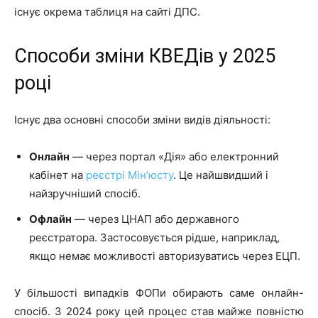
існує окрема таблиця на сайті ДПС.
Способи зміни КВЕДів у 2025
році
Існує два основні способи зміни видів діяльності:
Онлайн
— через портал «Дія» або електронний
кабінет на
реєстрі Мін’юсту
. Це найшвидший і
найзручніший спосіб.
Офлайн
— через ЦНАП або державного
реєстратора. Застосовується рідше, наприклад,
якщо немає можливості авторизуватись через ЕЦП.
У більшості випадків ФОПи обирають саме онлайн-
спосіб. З 2024 року цей процес став майже повністю