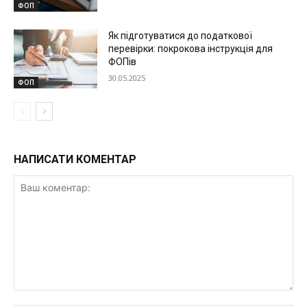
ФОП
Як підготуватися до податкової
перевірки: покрокова інструкція для
ФОПів
30.05.2025
ФОП
НАПИСАТИ КОМЕНТАР
Ваш