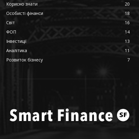
Корисно знати
20
Особисті фінанси
18
Світ
16
ФОП
14
Інвестиції
13
Аналітика
11
Розвиток бізнесу
7