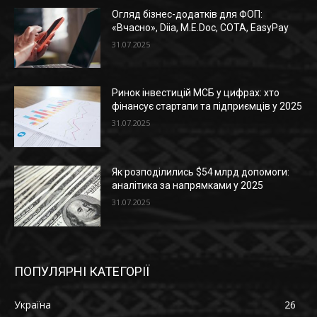
Огляд бізнес-додатків для ФОП:
«Вчасно», Diia, M.E.Doc, СОТА, EasyPay
31.07.2025
Ринок інвестицій МСБ у цифрах: хто
фінансує стартапи та підприємців у 2025
31.07.2025
Як розподілились $54 млрд допомоги:
аналітика за напрямками у 2025
31.07.2025
ПОПУЛЯРНІ КАТЕГОРІЇ
Україна
26