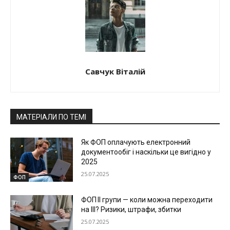
Савчук Віталій
МАТЕРІАЛИ ПО ТЕМІ
Як ФОП оплачують електронний
документообіг і наскільки це вигідно у
2025
25.07.2025
ФОП
ФОП ІІ групи — коли можна переходити
на ІІІ? Ризики, штрафи, збитки
25.07.2025