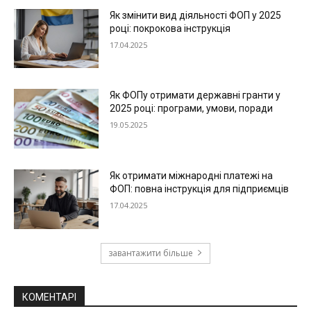
Як змінити вид діяльності ФОП у 2025
році: покрокова інструкція
17.04.2025
Як ФОПу отримати державні гранти у
2025 році: програми, умови, поради
19.05.2025
Як отримати міжнародні платежі на
ФОП: повна інструкція для підприємців
17.04.2025
завантажити більше
КОМЕНТАРІ