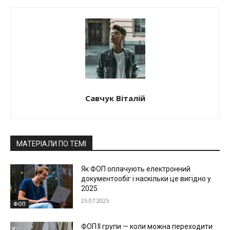
Савчук Віталій
МАТЕРІАЛИ ПО ТЕМІ
Як ФОП оплачують електронний
документообіг і наскільки це вигідно у
2025
25.07.2025
ФОП
ФОП ІІ групи — коли можна переходити