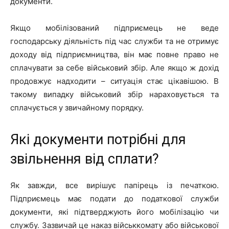
документи.
Якщо мобілізований підприємець не веде
господарську діяльність під час служби та не отримує
доходу від підприємництва, він має повне право не
сплачувати за себе військовий збір. Але якщо ж дохід
продовжує надходити – ситуація стає цікавішою. В
такому випадку військовий збір нараховується та
сплачується у звичайному порядку.
Які документи потрібні для
звільнення від сплати?
Як завжди, все вирішує папірець із печаткою.
Підприємець має подати до податкової служби
документи, які підтверджують його мобілізацію чи
службу. Зазвичай це наказ військкомату або військової