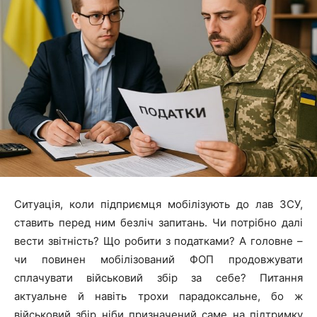
Ситуація, коли підприємця мобілізують до лав ЗСУ,
ставить перед ним безліч запитань. Чи потрібно далі
вести звітність? Що робити з податками? А головне –
чи повинен мобілізований ФОП продовжувати
сплачувати військовий збір за себе? Питання
актуальне й навіть трохи парадоксальне, бо ж
військовий збір ніби призначений саме на підтримку