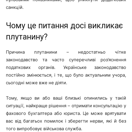
санкцій.
Чому це питання досі викликає
плутанину?
Причина плутанини – недостатньо чітке
законодавство та часто суперечливі роз’яснення
податкових органів. Українське законодавство
постійно змінюється, і те, що було актуальним учора,
сьогодні може вже не діяти.
Тому, якщо ви або ваші близькі опинились у такій
ситуації, найкраще рішення – отримати консультацію у
фахового бухгалтера або юриста. Це може врятувати
вас від багатьох помилок і зберегти нерви, які й без
того випробовує військова служба.