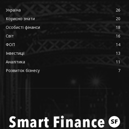
Україна
26
Корисно знати
20
Особисті фінанси
18
Світ
16
ФОП
14
Інвестиції
13
Аналітика
11
Розвиток бізнесу
7