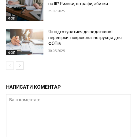
на ІІІ? Ризики, штрафи, збитки
25.07.2025
ФОП
Як підготуватися до податкової
перевірки: покрокова інструкція для
ФОПів
30.05.2025
ФОП
НАПИСАТИ КОМЕНТАР