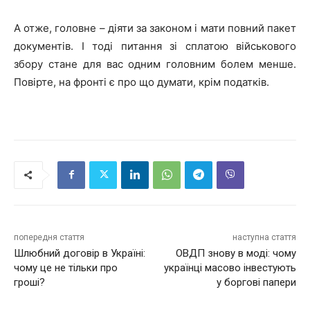
А отже, головне – діяти за законом і мати повний пакет
документів. І тоді питання зі сплатою військового
збору стане для вас одним головним болем менше.
Повірте, на фронті є про що думати, крім податків.
попередня стаття
наступна стаття
Шлюбний договір в Україні:
ОВДП знову в моді: чому
чому це не тільки про
українці масово інвестують
гроші?
у боргові папери