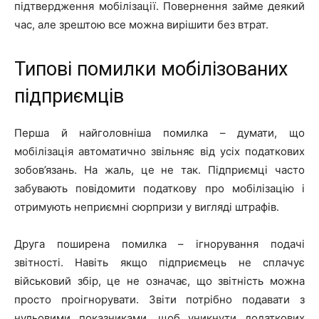
підтвердження мобілізації. Повернення займе деякий
час, але зрештою все можна вирішити без втрат.
Типові помилки мобілізованих
підприємців
Перша й найголовніша помилка – думати, що
мобілізація автоматично звільняє від усіх податкових
зобов’язань. На жаль, це не так. Підприємці часто
забувають повідомити податкову про мобілізацію і
отримують неприємні сюрпризи у вигляді штрафів.
Друга поширена помилка – ігнорування подачі
звітності. Навіть якщо підприємець не сплачує
військовий збір, це не означає, що звітність можна
просто проігнорувати. Звіти потрібно подавати з
нульовими показниками, щоб уникнути додаткових