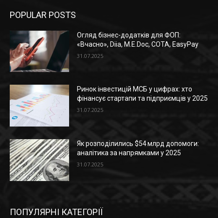
POPULAR POSTS
Огляд бізнес-додатків для ФОП:
«Вчасно», Diia, M.E.Doc, СОТА, EasyPay
31.07.2025
Ринок інвестицій МСБ у цифрах: хто
фінансує стартапи та підприємців у 2025
31.07.2025
Як розподілились $54 млрд допомоги:
аналітика за напрямками у 2025
31.07.2025
ПОПУЛЯРНІ КАТЕГОРІЇ