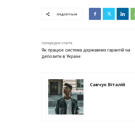
поділіться
попередня стаття
Як працює система державних гарантій на
депозити в Україні
Савчук Віталій