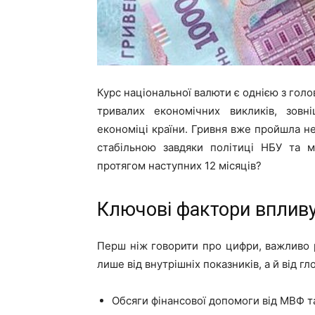
Курс національної валюти є однією з голо
тривалих економічних викликів, зовн
економіці країни. Гривня вже пройшла н
стабільною завдяки політиці НБУ та м
протягом наступних 12 місяців?
Ключові фактори впливу 
Перш ніж говорити про цифри, важливо 
лише від внутрішніх показників, а й від 
Обсяги фінансової допомоги від МВФ т