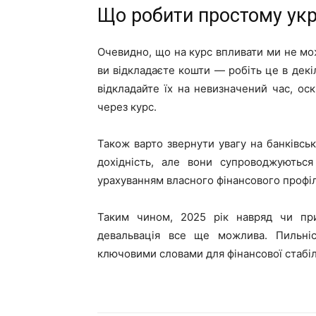
Що робити простому ук
Очевидно, що на курс впливати ми не мо
ви відкладаєте кошти — робіть це в дек
відкладайте їх на невизначений час, оск
через курс.
Також варто звернути увагу на банківськ
дохідність, але вони супроводжуються
урахуванням власного фінансового профі
Таким чином, 2025 рік навряд чи при
девальвація все ще можлива. Пильніс
ключовими словами для фінансової стабіл