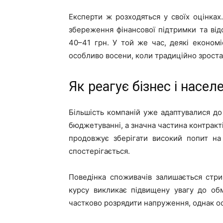
Експерти ж розходяться у своїх оцінках
збереження фінансової підтримки та від
40–41 грн. У той же час, деякі економ
особливо восени, коли традиційно зроста
Як реагує бізнес і насел
Більшість компаній уже адаптувалися до
бюджетуванні, а значна частина контракті
продовжує зберігати високий попит на 
спостерігається.
Поведінка споживачів залишається стр
курсу викликає підвищену увагу до обм
частково розрядити напруження, однак ос