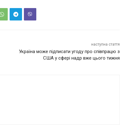
наступна стаття
Україна може підписати угоду про співпрацю з
США у сфері надр вже цього тижня