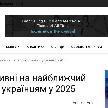
No menu items!
БІЗНЕС
АНАЛІТИКА
ОГЛЯДИ
ОСОБИСТІ ФІНАНСИ
айближчий рік: що очікувати українцям у 2025
ривні на найближчий
и українцям у 2025
499
0