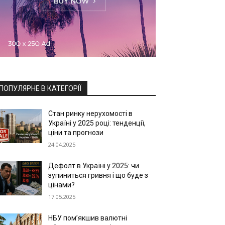
ПОПУЛЯРНЕ В КАТЕГОРІЇ
Стан ринку нерухомості в
Україні у 2025 році: тенденції,
ціни та прогнози
24.04.2025
Дефолт в Україні у 2025: чи
зупиниться гривня і що буде з
цінами?
17.05.2025
НБУ пом’якшив валютні