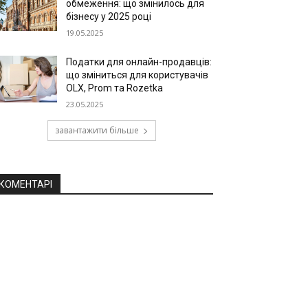
обмеження: що змінилось для
бізнесу у 2025 році
19.05.2025
Податки для онлайн-продавців:
що зміниться для користувачів
OLX, Prom та Rozetka
23.05.2025
завантажити більше
КОМЕНТАРІ