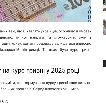
вних тем, що цікавлять українців, особливо в умовах
ішньополітичної напруги та структурних змін в
е одну кризу, однак продовжує залишатися відносно
іжнародній підтримці. То яким буде курс гривні
на курс гривні у 2025 році
розуміти, що формування курсу гривні залежить не
глобальних процесів. Серед ключових чинників:
а ЄС;