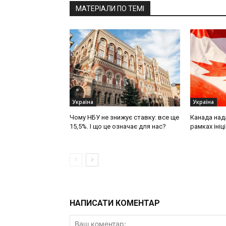
МАТЕРІАЛИ ПО ТЕМІ
Україна
Україна
Чому НБУ не знижує ставку: все ще
Канада нада
15,5%. І що це означає для нас?
рамках ініц
НАПИСАТИ КОМЕНТАР