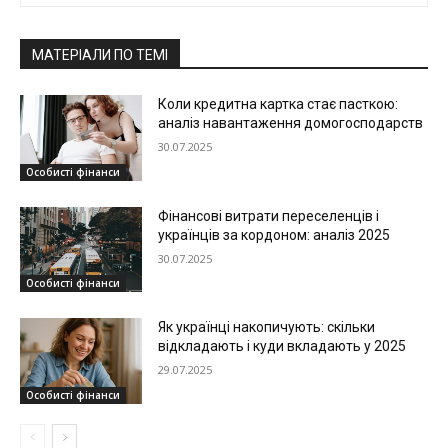
МАТЕРІАЛИ ПО ТЕМІ
Коли кредитна картка стає пасткою:
аналіз навантаження домогосподарств
30.07.2025
Особисті фінанси
Фінансові витрати переселенців і
українців за кордоном: аналіз 2025
30.07.2025
Особисті фінанси
Як українці накопичують: скільки
відкладають і куди вкладають у 2025
29.07.2025
Особисті фінанси