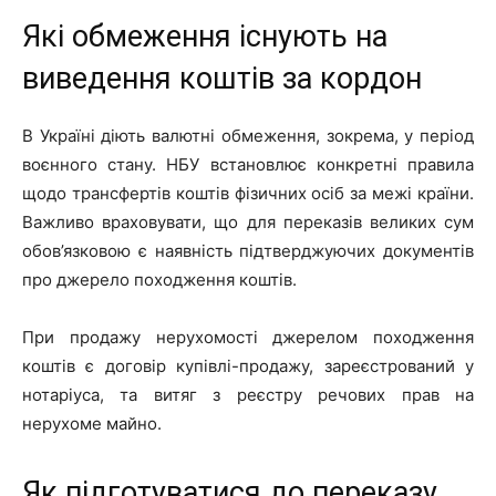
Які обмеження існують на
виведення коштів за кордон
В Україні діють валютні обмеження, зокрема, у період
воєнного стану. НБУ встановлює конкретні правила
щодо трансфертів коштів фізичних осіб за межі країни.
Важливо враховувати, що для переказів великих сум
обов’язковою є наявність підтверджуючих документів
про джерело походження коштів.
При продажу нерухомості джерелом походження
коштів є договір купівлі-продажу, зареєстрований у
нотаріуса, та витяг з реєстру речових прав на
нерухоме майно.
Як підготуватися до переказу