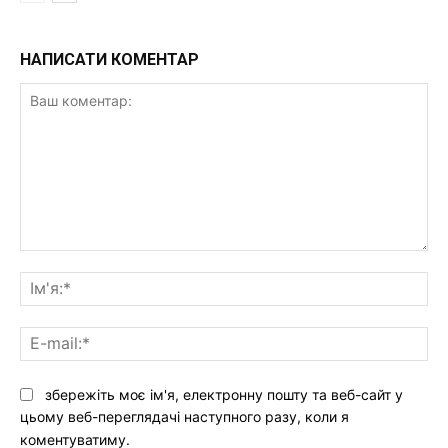
НАПИСАТИ КОМЕНТАР
Ваш
коментар:
Ім'
E-
mai
збережіть моє ім'я, електронну пошту та веб-сайт у
цьому веб-переглядачі наступного разу, коли я
коментуватиму.