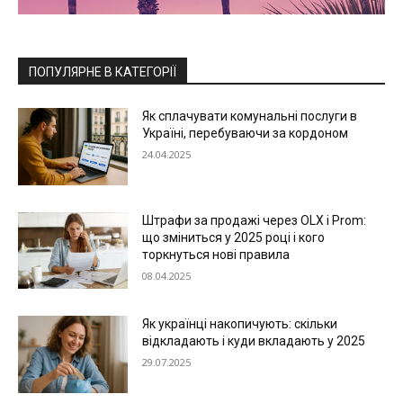
ПОПУЛЯРНЕ В КАТЕГОРІЇ
Як сплачувати комунальні послуги в
Україні, перебуваючи за кордоном
24.04.2025
Штрафи за продажі через OLX і Prom:
що зміниться у 2025 році і кого
торкнуться нові правила
08.04.2025
Як українці накопичують: скільки
відкладають і куди вкладають у 2025
29.07.2025