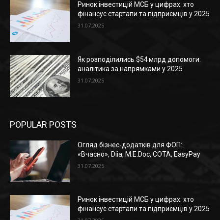
Ринок інвестицій МСБ у цифрах: хто
фінансує стартапи та підприємців у 2025
31.07.2025
Як розподілились $54 млрд допомоги:
аналітика за напрямками у 2025
31.07.2025
POPULAR POSTS
Огляд бізнес-додатків для ФОП:
«Вчасно», Diia, M.E.Doc, СОТА, EasyPay
31.07.2025
Ринок інвестицій МСБ у цифрах: хто
фінансує стартапи та підприємців у 2025