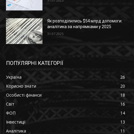
31.07.2025
Як розподілились $54 млрд допомоги:
аналітика за напрямками у 2025
31.07.2025
ПОПУЛЯРНІ КАТЕГОРІЇ
Україна
26
Корисно знати
20
Особисті фінанси
18
Світ
16
ФОП
14
Інвестиції
13
Аналітика
11