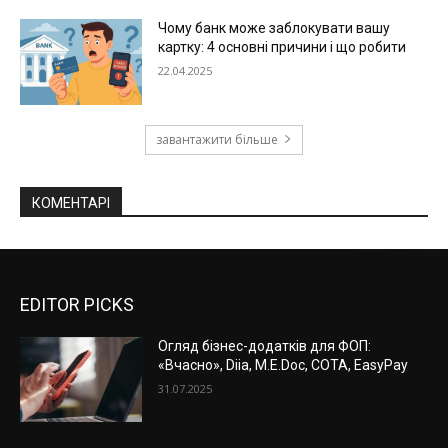
Чому банк може заблокувати вашу
картку: 4 основні причини і що робити
22.04.2025
завантажити більше
КОМЕНТАРІ
EDITOR PICKS
Огляд бізнес-додатків для ФОП:
«Вчасно», Diia, M.E.Doc, СОТА, EasyPay
31.07.2025