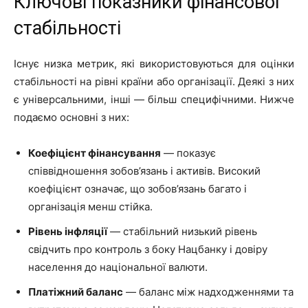
Ключові показники фінансової
стабільності
Існує низка метрик, які використовуються для оцінки
стабільності на рівні країни або організації. Деякі з них
є універсальними, інші — більш специфічними. Нижче
подаємо основні з них:
Коефіцієнт фінансування
— показує
співвідношення зобов’язань і активів. Високий
коефіцієнт означає, що зобов’язань багато і
організація менш стійка.
Рівень інфляції
— стабільний низький рівень
свідчить про контроль з боку Нацбанку і довіру
населення до національної валюти.
Платіжний баланс
— баланс між надходженнями та