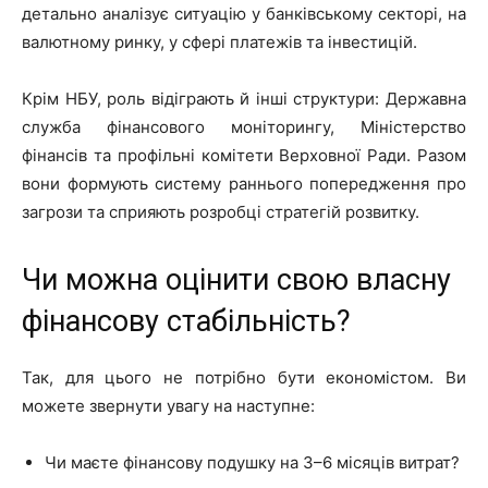
детально аналізує ситуацію у банківському секторі, на
валютному ринку, у сфері платежів та інвестицій.
Крім НБУ, роль відіграють й інші структури: Державна
служба фінансового моніторингу, Міністерство
фінансів та профільні комітети Верховної Ради. Разом
вони формують систему раннього попередження про
загрози та сприяють розробці стратегій розвитку.
Чи можна оцінити свою власну
фінансову стабільність?
Так, для цього не потрібно бути економістом. Ви
можете звернути увагу на наступне:
Чи маєте фінансову подушку на 3–6 місяців витрат?