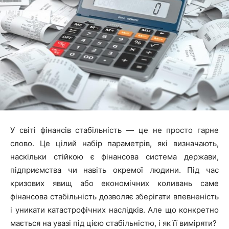
У світі фінансів стабільність — це не просто гарне
слово. Це цілий набір параметрів, які визначають,
наскільки стійкою є фінансова система держави,
підприємства чи навіть окремої людини. Під час
кризових явищ або економічних коливань саме
фінансова стабільність дозволяє зберігати впевненість
і уникати катастрофічних наслідків. Але що конкретно
мається на увазі під цією стабільністю, і як її виміряти?