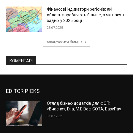
Фінансові індикатори регіонів: які
області заробляють більше, а які пасуть
задніх у 2025 році
25.07.2025
завантажити більше
КОМЕНТАРІ
EDITOR PICKS
Огляд бізнес-додатків для ФОП:
«Вчасно», Diia, M.E.Doc, СОТА, EasyPay
31.07.2025