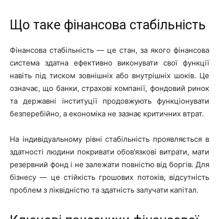
Що таке фінансова стабільність
Фінансова стабільність — це стан, за якого фінансова
система здатна ефективно виконувати свої функції
навіть під тиском зовнішніх або внутрішніх шоків. Це
означає, що банки, страхові компанії, фондовий ринок
та державні інституції продовжують функціонувати
безперебійно, а економіка не зазнає критичних втрат.
На індивідуальному рівні стабільність проявляється в
здатності людини покривати обов’язкові витрати, мати
резервний фонд і не залежати повністю від боргів. Для
бізнесу — це стійкість грошових потоків, відсутність
проблем з ліквідністю та здатність залучати капітал.