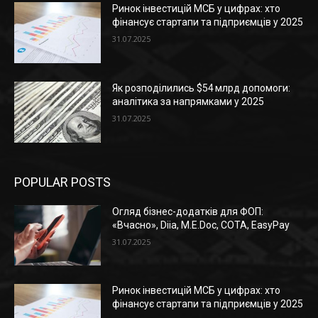
Ринок інвестицій МСБ у цифрах: хто
фінансує стартапи та підприємців у 2025
31.07.2025
Як розподілились $54 млрд допомоги:
аналітика за напрямками у 2025
31.07.2025
POPULAR POSTS
Огляд бізнес-додатків для ФОП:
«Вчасно», Diia, M.E.Doc, СОТА, EasyPay
31.07.2025
Ринок інвестицій МСБ у цифрах: хто
фінансує стартапи та підприємців у 2025