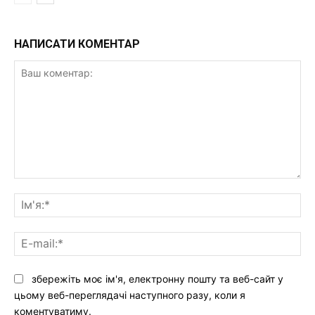
НАПИСАТИ КОМЕНТАР
Ваш
коментар:
Ім'
E-
mai
збережіть моє ім'я, електронну пошту та веб-сайт у
цьому веб-переглядачі наступного разу, коли я
коментуватиму.