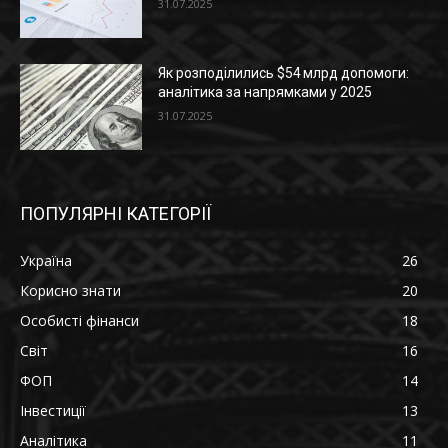
31.07.2025
Як розподілились $54 млрд допомоги:
аналітика за напрямками у 2025
31.07.2025
ПОПУЛЯРНІ КАТЕГОРІЇ
Україна
26
Корисно знати
20
Особисті фінанси
18
Світ
16
ФОП
14
Інвестиції
13
Аналітика
11