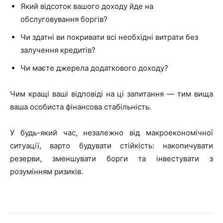
Який відсоток вашого доходу йде на
обслуговування боргів?
Чи здатні ви покривати всі необхідні витрати без
залучення кредитів?
Чи маєте джерела додаткового доходу?
Чим кращі ваші відповіді на ці запитання — тим вища
ваша особиста фінансова стабільність.
У будь-який час, незалежно від макроекономічної
ситуації, варто будувати стійкість: накопичувати
резерви, зменшувати борги та інвестувати з
розумінням ризиків.