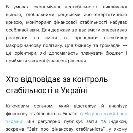
В умовах економічної нестабільності, викликаної
війною, глобальними рецесіями або енергетичною
кризою, моніторинг фінансової стабільності набуває
особливої ваги. Для держави це дає змогу оперативно
реагувати на зміни та проводити ефективну
макрофінансову політику. Для бізнесу та громадян —
це орієнтири, які допомагають планувати бюджет і
приймати зважені фінансові рішення.
Хто відповідає за контроль
стабільності в Україні
Ключовим органом, який відстежує й аналізує
фінансову стабільність в Україні, є
Національний банк
України
. Він регулярно публікує звіти та індекси,
зокрема “Звіт про фінансову стабільність”, у якому