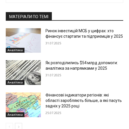
МАТЕРІАЛИ ПО ТЕМІ
Ринок інвестицій МСБ у цифрах: хто
фінансує стартапи та підприємців у 2025
31.07.2025
Аналітика
Як розподілились $54 млрд допомоги:
аналітика за напрямками у 2025
31.07.2025
Аналітика
Фінансові індикатори регіонів: які
області заробляють більше, а які пасуть
задніх у 2025 році
25.07.2025
Аналітика